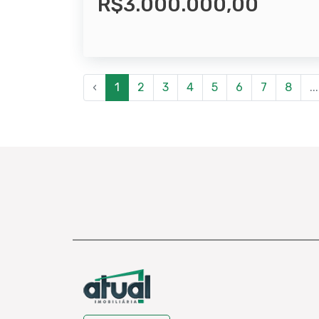
R$3.000.000,00
‹
1
2
3
4
5
6
7
8
...