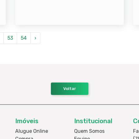
53
54
›
Voltar
Imóveis
Institucional
C
Alugue Online
Quem Somos
Fa
Compra
Equipe
(7