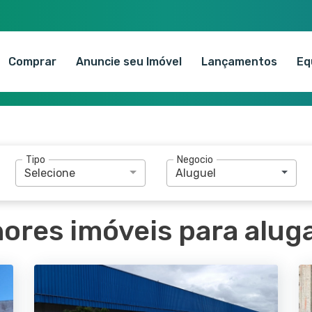
Comprar
Anuncie seu Imóvel
Lançamentos
Eq
Tipo
Negocio
Selecione
Aluguel
ores imóveis para aluga