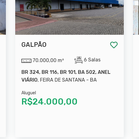
GALPÃO
6 Salas
70.000,00 m²
BR 324, BR 116, BR 101, BA 502, ANEL
VIÁRIO
, FEIRA DE SANTANA - BA
Aluguel
R$24.000,00