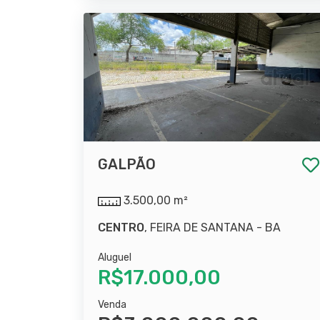
GALPÃO
3.500,00 m²
CENTRO
, FEIRA DE SANTANA - BA
Aluguel
R$17.000,00
Venda