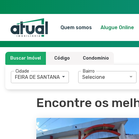
Quem somos
Alugue Online
Buscar Imóvel
Código
Condomínio
Cidade
Bairro
FEIRA DE SANTANA - BA
Selecione
Encontre os melh