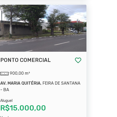
PONTO COMERCIAL
900,00 m²
AV. MARIA QUITÉRIA
, FEIRA DE SANTANA
- BA
Aluguel
R$15.000,00