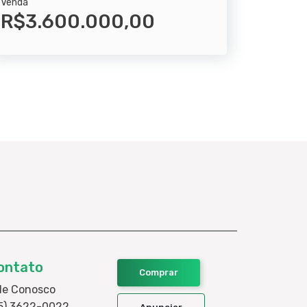
Venda
R$3.600.000,00
ontato
Comprar
le Conosco
5) 3622-0022