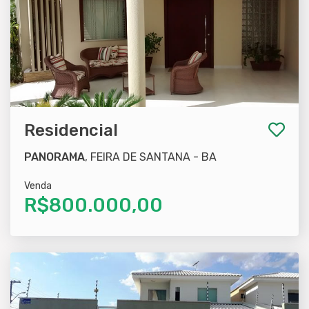
Residencial
PANORAMA
, FEIRA DE SANTANA - BA
Venda
R$800.000,00