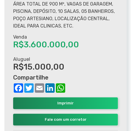
ÁREA TOTAL DE 900 M², VAGAS DE GARAGEM,
PISCINA, DEPÓSITO, 10 SALAS, 05 BANHEIROS,
POÇO ARTESIANO, LOCALIZAÇÃO CENTRAL,
IDEAL PARA CLINICAS, ETC.
Venda
R$3.600.000,00
Aluguel
R$15.000,00
Compartilhe
Facebook
Twitter
Email
LinkedIn
WhatsApp
Imprimir
Fale com um corretor