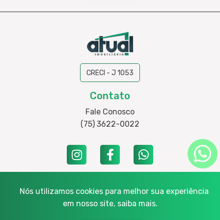
CRECI - J 1053
Contato
Fale Conosco
(75) 3622-0022
Nós utilizamos cookies para melhor sua experiência
Endereço: Rua Marechal Castelo Branco, 1525, loja 01 e 02 - Santa
em nosso site,
saiba mais.
Mônica, CEP: 44077-100