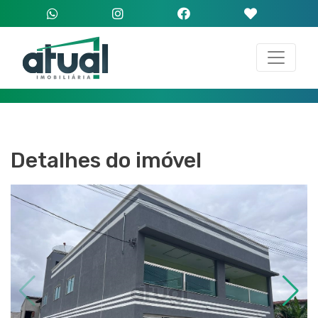
Detalhes do imóvel