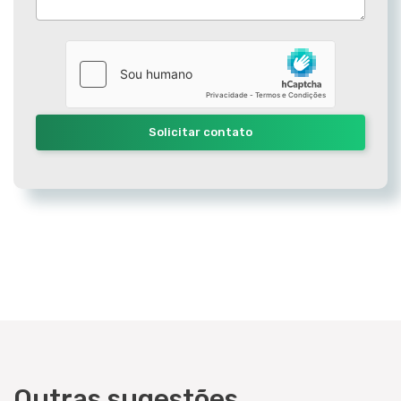
Solicitar contato
Outras sugestões