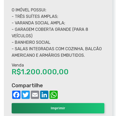
O IMÓVEL POSSUI:
- TRÊS SUÍTES AMPLAS;
- VARANDA SOCIAL AMPLA;
- GARAGEM COBERTA GRANDE (PARA 8
VEÍCULOS)
- BANHEIRO SOCIAL
- SALAS INTEGRADAS COM COZINHA, BALCÃO
AMERICANO E ARMÁRIOS EMBUTIDOS.
Venda
R$1.200.000,00
Compartilhe
Facebook
Twitter
Email
LinkedIn
WhatsApp
Imprimir